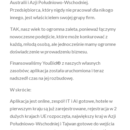
Australii i Azji Południowo-Wschodniej.
Przedsiębiorca, który nigdy nie pracował dla nikogo
innego, jest właścicielem swojej grupy firm.
TAK, nasz wiek to ogromna zaleta, ponieważ łączymy
nowoczesne podejście, które może konkurować z
każdą, młodą osobą, ale jednocześnie mamy ogromne
doświadczenie w prowadzeniu biznesu.
Finansowaliśmy YouBid® z naszych własnych
zasobów; aplikacja została uruchomiona i teraz
nadszedł czas na jej rozbudowę.
W skrócie:
Aplikacja jest online, zespół IT i AI gotowe, hotele w
pierwszym kraju są już zarejestrowane, rejestracja w 2
dużych krajach UE rozpoczęta, największy kraj w Azji
Południowo-Wschodniej i Tajwan gotowe do wejścia