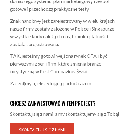
do naszego systemu, plan marketingowy i zespół
gotowe i przechodzą praktyczne testy.
Znak handlowy jest zarejestrowany w wielu krajach,
nasze firmy zostały założone w Polsce i Singapurze,
wszystkie kody należą do nas, bramka płatności
została zarejestrowana.
TAK, jesteśmy gotowi wejść na rynek OTA i być
pierwszymi z serii firm, które zmienią branżę
turystyczną w Post Coronavirus Świat.
Zacznijmy tę ekscytującą podróż razem.
CHCESZ ZAINWESTOWAĆ W TEN PROJEKT?
Skontaktuj się z nami, a my skontaktujemy się z Tobą!
SKONTAKTUJ SIĘ Z NAMI