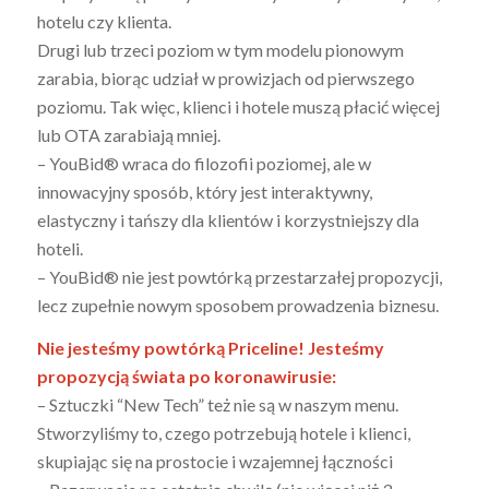
hotelu czy klienta.
Drugi lub trzeci poziom w tym modelu pionowym
zarabia, biorąc udział w prowizjach od pierwszego
poziomu. Tak więc, klienci i hotele muszą płacić więcej
lub OTA zarabiają mniej.
– YouBid® wraca do filozofii poziomej, ale w
innowacyjny sposób, który jest interaktywny,
elastyczny i tańszy dla klientów i korzystniejszy dla
hoteli.
– YouBid® nie jest powtórką przestarzałej propozycji,
lecz zupełnie nowym sposobem prowadzenia biznesu.
Nie jesteśmy powtórką Priceline! Jesteśmy
propozycją świata po koronawirusie:
– Sztuczki “New Tech” też nie są w naszym menu.
Stworzyliśmy to, czego potrzebują hotele i klienci,
skupiając się na prostocie i wzajemnej łączności