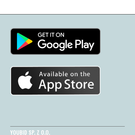
YOUBID SP. Z O.O.