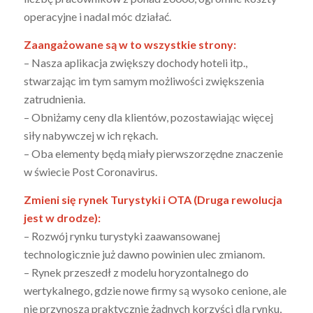
operacyjne i nadal móc działać.
Zaangażowane są w to wszystkie strony:
– Nasza aplikacja zwiększy dochody hoteli itp.,
stwarzając im tym samym możliwości zwiększenia
zatrudnienia.
– Obniżamy ceny dla klientów, pozostawiając więcej
siły nabywczej w ich rękach.
– Oba elementy będą miały pierwszorzędne znaczenie
w świecie Post Coronavirus.
Zmieni się rynek Turystyki i OTA (Druga rewolucja
jest w drodze):
– Rozwój rynku turystyki zaawansowanej
technologicznie już dawno powinien ulec zmianom.
– Rynek przeszedł z modelu horyzontalnego do
wertykalnego, gdzie nowe firmy są wysoko cenione, ale
nie przynoszą praktycznie żadnych korzyści dla rynku,