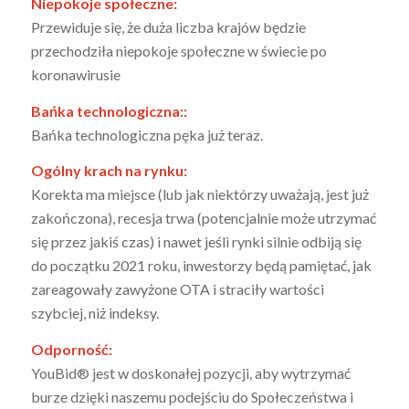
Niepokoje społeczne:
Przewiduje się, że duża liczba krajów będzie
przechodziła niepokoje społeczne w świecie po
koronawirusie
Bańka technologiczna::
Bańka technologiczna pęka już teraz.
Ogólny krach na rynku:
Korekta ma miejsce (lub jak niektórzy uważają, jest już
zakończona), recesja trwa (potencjalnie może utrzymać
się przez jakiś czas) i nawet jeśli rynki silnie odbiją się
do początku 2021 roku, inwestorzy będą pamiętać, jak
zareagowały zawyżone OTA i straciły wartości
szybciej, niż indeksy.
Odporność:
YouBid® jest w doskonałej pozycji, aby wytrzymać
burze dzięki naszemu podejściu do Społeczeństwa i