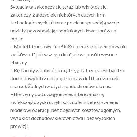
Sytuacja ta zakończy się teraz lub wkrótce się
zakończy. Założyciele niektórych dużych firm
technologicznych już teraz po cichu sprzedają swoje
udziały, pozostawiając spóźnionych inwestorów na
lodzie.
– Model biznesowy YouBid® opiera się na generowaniu
zysków od “pierwszego dnia”, ale w sposób wysoce
etyczny.
– Będziemy zarabiać pieniądze, gdy biznes jest bardzo
dochodowy lub z nim pójdziemy w dół (bardzo małe
szanse). Żadnych złotych spadochronów dla nas.
– Bierzemy pod uwagę interes interesariuszy,
zwiększając zyski dzięki szczupłemu, efektywnemu
modelowi operacji, bez zbędnych kosztów ogólnych,
wysokich dochodów kierownictwa i bez wysokich
prowizji.