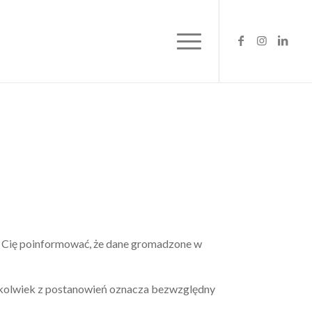
y Cię poinformować, że dane gromadzone w
okolwiek z postanowień oznacza bezwzględny