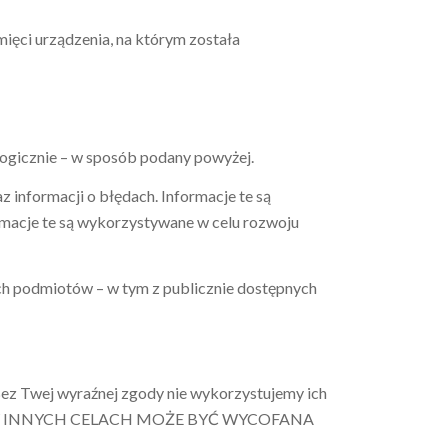
ęci urządzenia, na którym została
logicznie – w sposób podany powyżej.
 informacji o błędach. Informacje te są
rmacje te są wykorzystywane w celu rozwoju
h podmiotów – w tym z publicznie dostępnych
ez Twej wyraźnej zgody nie wykorzystujemy ich
CH W INNYCH CELACH MOŻE BYĆ WYCOFANA