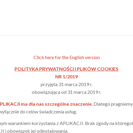
Click here for the English version
POLITYKA PRYWATNOŚCI I PLIKÓW COOKIES
NR 1/2019
przyjęta 31 marca 2019 r.
obowiązująca od 31 marca 2019 r.
LIKACJI ma dla nas szczególne znaczenie
. Dlatego pragniem
wyłącznie do celów świadczenia usług.
dnym warunkiem korzystania z APLIKACJI. Brak zgody na któreg
I i obowiązek jej odinstalowania.