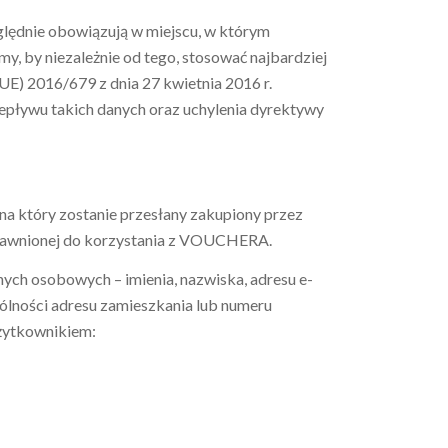
lędnie obowiązują w miejscu, w którym
 by niezależnie od tego, stosować najbardziej
E) 2016/679 z dnia 27 kwietnia 2016 r.
pływu takich danych oraz uchylenia dyrektywy
na który zostanie przesłany zakupiony przez
rawnionej do korzystania z VOUCHERA.
ych osobowych – imienia, nazwiska, adresu e-
i adresu zamieszkania lub numeru
użytkownikiem: