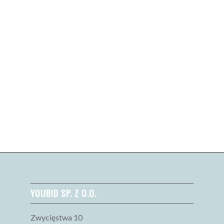
YOUBID SP. Z O.O.
Zwycięstwa 10